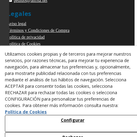
pedidos@anfisa.net
Legales
Aviso legal
Términos y Condiciones de Compra
Política de privacidad
Política de Cookies
Declaración de Accesibilidad
Utilizamos cookies propias y de terceros para mejorar nuestros
Derecho de desistimiento
servicios, por razones técnicas, para mejorar tu experiencia de
ODR
navegación, para almacenar tus preferencias y, opcionalmente,
para mostrarte publicidad relacionada con tus preferencias
mediante el análisis de tus hábitos de navegación. Selecciona
ACEPTAR para consentir todas las cookies, selecciona
RECHAZAR para rechazar todas las cookies o selecciona
CONFIGURACIÓN para personalizar tus preferencias de
cookies. Para obtener más información consulta nuestra:
Política de Cookies
Configurar