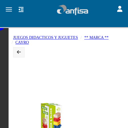
Toggle
Toggle navigation
JUEGOS DIDACTICOS Y JUGUETES
** MARCA **
CAYRO