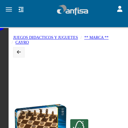
Toggle
Toggle navigation
JUEGOS DIDACTICOS Y JUGUETES
** MARCA **
CAYRO