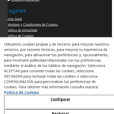
Legales
Aviso legal
Términos y Condiciones de Compra
Política de privacidad
Política de Cookies
Declaración de Accesibilidad
Utilizamos cookies propias y de terceros para mejorar nuestros
Derecho de desistimiento
servicios, por razones técnicas, para mejorar tu experiencia de
ODR
navegación, para almacenar tus preferencias y, opcionalmente,
para mostrarte publicidad relacionada con tus preferencias
mediante el análisis de tus hábitos de navegación. Selecciona
ACEPTAR para consentir todas las cookies, selecciona
RECHAZAR para rechazar todas las cookies o selecciona
CONFIGURACIÓN para personalizar tus preferencias de
cookies. Para obtener más información consulta nuestra:
Política de Cookies
Configurar
Rechazar