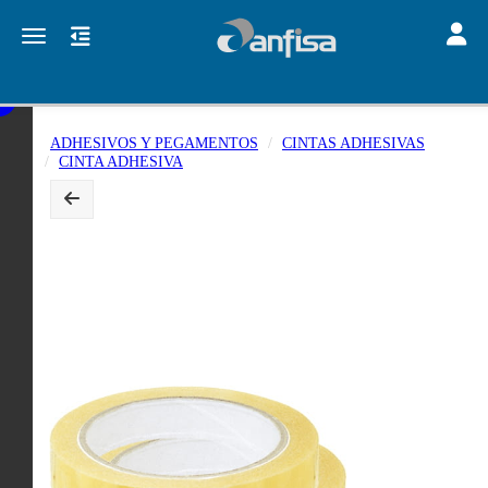
Toggle
Toggle navigation
ADHESIVOS Y PEGAMENTOS
CINTAS ADHESIVAS
CINTA ADHESIVA