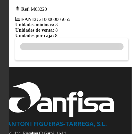
Ref.
M03220
EAN13:
2100000005055
Unidades mínimas:
8
Unidades de venta:
8
Unidades por caja:
8
ANTONI FIGUERAS-TARREGA, S.L.
Pol. Ind. Riambau C/ Garbí, 11-14