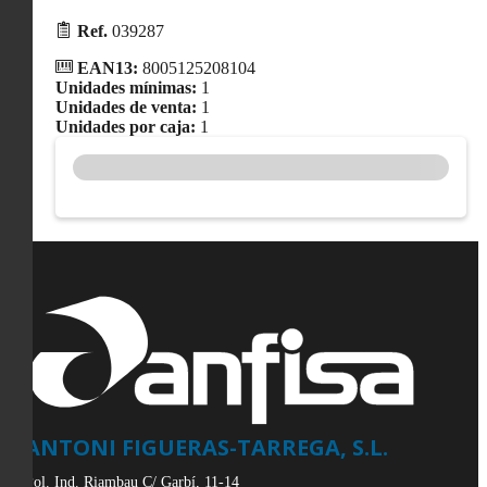
Ref.
039287
EAN13:
8005125208104
Unidades mínimas:
1
Unidades de venta:
1
Unidades por caja:
1
ANTONI FIGUERAS-TARREGA, S.L.
Pol. Ind. Riambau C/ Garbí, 11-14