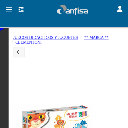
Toggle
Toggle navigation
JUEGOS DIDACTICOS Y JUGUETES
** MARCA **
CLEMENTONI