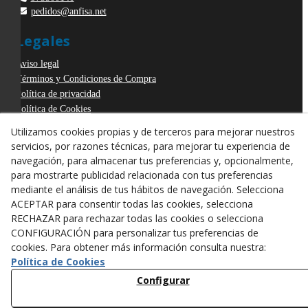
pedidos@anfisa.net
Legales
Aviso legal
Términos y Condiciones de Compra
Política de privacidad
Política de Cookies
Declaración de Accesibilidad
Utilizamos cookies propias y de terceros para mejorar nuestros
Derecho de desistimiento
servicios, por razones técnicas, para mejorar tu experiencia de
ODR
navegación, para almacenar tus preferencias y, opcionalmente,
para mostrarte publicidad relacionada con tus preferencias
mediante el análisis de tus hábitos de navegación. Selecciona
ACEPTAR para consentir todas las cookies, selecciona
RECHAZAR para rechazar todas las cookies o selecciona
CONFIGURACIÓN para personalizar tus preferencias de
cookies. Para obtener más información consulta nuestra:
Política de Cookies
Configurar