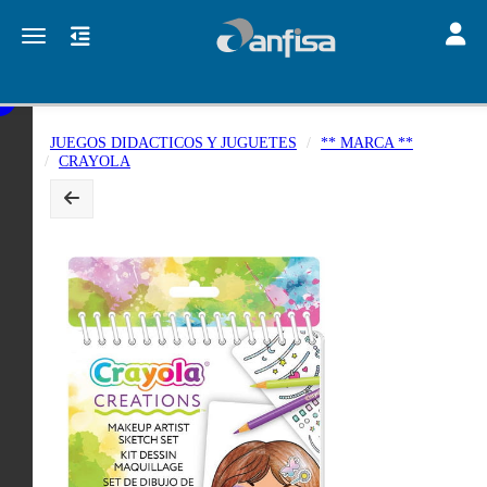
Toggle
Toggle navigation
JUEGOS DIDACTICOS Y JUGUETES
** MARCA **
CRAYOLA