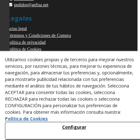
pedidos@anfisa.net
Legales
Aviso legal
Términos y Condiciones de Compra
Política de privacidad
Política de Cookies
Declaración de Accesibilidad
Utilizamos cookies propias y de terceros para mejorar nuestros
Derecho de desistimiento
servicios, por razones técnicas, para mejorar tu experiencia de
ODR
navegación, para almacenar tus preferencias y, opcionalmente,
para mostrarte publicidad relacionada con tus preferencias
mediante el análisis de tus hábitos de navegación. Selecciona
ACEPTAR para consentir todas las cookies, selecciona
RECHAZAR para rechazar todas las cookies o selecciona
CONFIGURACIÓN para personalizar tus preferencias de
cookies. Para obtener más información consulta nuestra:
Política de Cookies
Configurar