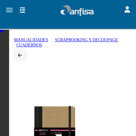
Toggle
Toggle navigation
MANUALIDADES
SCRAPBOOKING Y DECOUPAGE
CUADERNOS