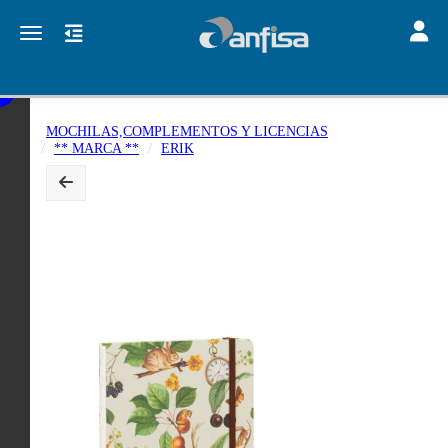
Toggle
Toggle navigation
MOCHILAS,COMPLEMENTOS Y LICENCIAS
** MARCA **
ERIK