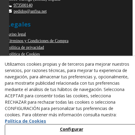
973500140
pedidos@anfisa.net
Legales
Aviso legal
Términos y Condiciones de Compra
Política de privacidad
Política de Cookies
Declaración de Accesibilidad
Utilizamos cookies propias y de terceros para mejorar nuestros
Derecho de desistimiento
servicios, por razones técnicas, para mejorar tu experiencia de
ODR
navegación, para almacenar tus preferencias y, opcionalmente,
para mostrarte publicidad relacionada con tus preferencias
mediante el análisis de tus hábitos de navegación. Selecciona
ACEPTAR para consentir todas las cookies, selecciona
RECHAZAR para rechazar todas las cookies o selecciona
CONFIGURACIÓN para personalizar tus preferencias de
cookies. Para obtener más información consulta nuestra:
Política de Cookies
Configurar