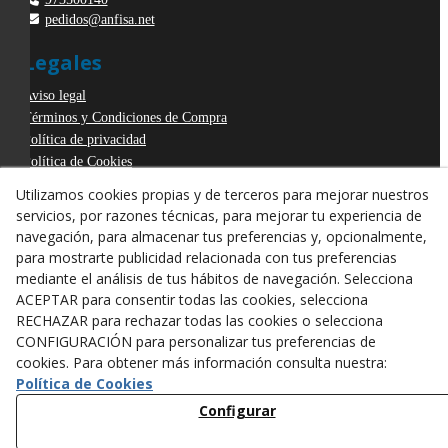
pedidos@anfisa.net
Legales
Aviso legal
Términos y Condiciones de Compra
Política de privacidad
Política de Cookies
Declaración de Accesibilidad
Utilizamos cookies propias y de terceros para mejorar nuestros
Derecho de desistimiento
servicios, por razones técnicas, para mejorar tu experiencia de
ODR
navegación, para almacenar tus preferencias y, opcionalmente,
para mostrarte publicidad relacionada con tus preferencias
mediante el análisis de tus hábitos de navegación. Selecciona
ACEPTAR para consentir todas las cookies, selecciona
RECHAZAR para rechazar todas las cookies o selecciona
CONFIGURACIÓN para personalizar tus preferencias de
cookies. Para obtener más información consulta nuestra:
Política de Cookies
Configurar