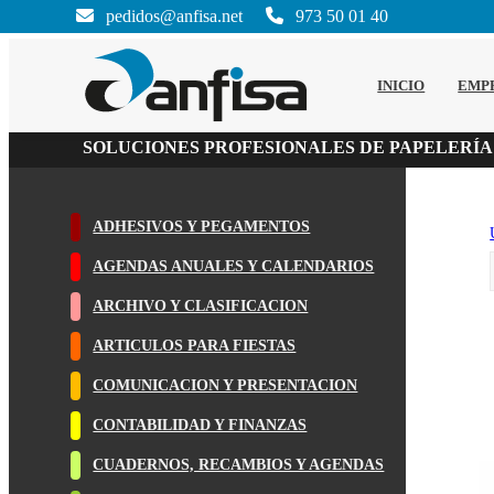
pedidos@anfisa.net
973 50 01 40
INICIO
EMP
SOLUCIONES PROFESIONALES DE PAPELERÍA
ADHESIVOS Y PEGAMENTOS
AGENDAS ANUALES Y CALENDARIOS
ARCHIVO Y CLASIFICACION
ARTICULOS PARA FIESTAS
COMUNICACION Y PRESENTACION
CONTABILIDAD Y FINANZAS
CUADERNOS, RECAMBIOS Y AGENDAS