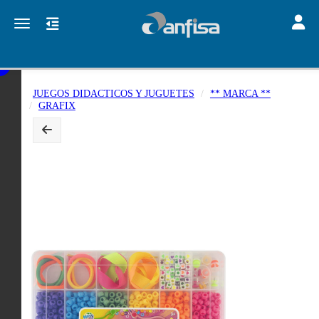
Toggle
Toggle navigation
JUEGOS DIDACTICOS Y JUGUETES
** MARCA **
GRAFIX