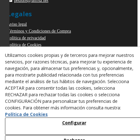
pedidos@anfisa.net
Legales
Aviso legal
Términos y Condiciones de Compra
Política de privacidad
Política de Cookies
Declaración de Accesibilidad
Utilizamos cookies propias y de terceros para mejorar nuestros
Derecho de desistimiento
servicios, por razones técnicas, para mejorar tu experiencia de
ODR
navegación, para almacenar tus preferencias y, opcionalmente,
para mostrarte publicidad relacionada con tus preferencias
mediante el análisis de tus hábitos de navegación. Selecciona
ACEPTAR para consentir todas las cookies, selecciona
RECHAZAR para rechazar todas las cookies o selecciona
CONFIGURACIÓN para personalizar tus preferencias de
cookies. Para obtener más información consulta nuestra:
Política de Cookies
Configurar