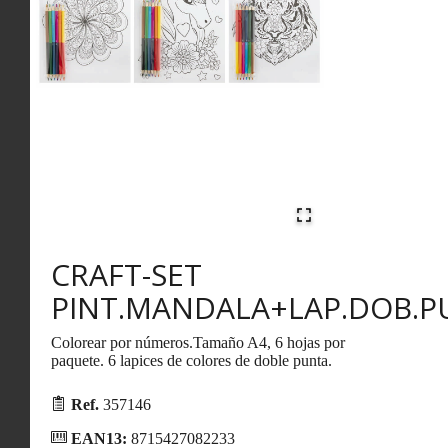
CRAFT-SET
PINT.MANDALA+LAP.DOB.P
Colorear por números.Tamaño A4, 6 hojas por
paquete. 6 lapices de colores de doble punta.
Ref.
357146
EAN13:
8715427082233