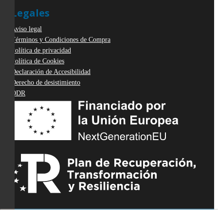
Legales
Aviso legal
Términos y Condiciones de Compra
Política de privacidad
Política de Cookies
Declaración de Accesibilidad
Derecho de desistimiento
ODR