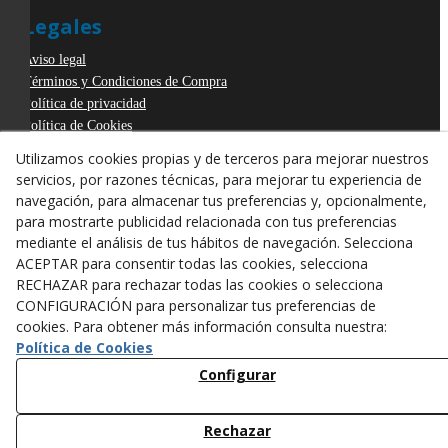
Legales
Aviso legal
Términos y Condiciones de Compra
Política de privacidad
Política de Cookies
Declaración de Accesibilidad
Utilizamos cookies propias y de terceros para mejorar nuestros
Derecho de desistimiento
servicios, por razones técnicas, para mejorar tu experiencia de
ODR
navegación, para almacenar tus preferencias y, opcionalmente,
para mostrarte publicidad relacionada con tus preferencias
mediante el análisis de tus hábitos de navegación. Selecciona
ACEPTAR para consentir todas las cookies, selecciona
RECHAZAR para rechazar todas las cookies o selecciona
CONFIGURACIÓN para personalizar tus preferencias de
cookies. Para obtener más información consulta nuestra:
Política de Cookies
Configurar
Rechazar