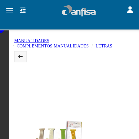
Toggle
Toggle navigation
MANUALIDADES
COMPLEMENTOS MANUALIDADES
LETRAS