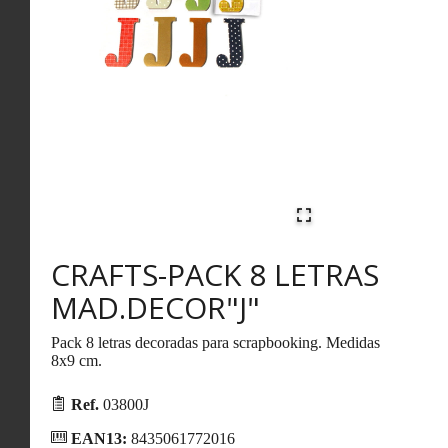
CRAFTS-PACK 8 LETRAS
MAD.DECOR"J"
Pack 8 letras decoradas para scrapbooking. Medidas
8x9 cm.
Ref.
03800J
EAN13:
8435061772016