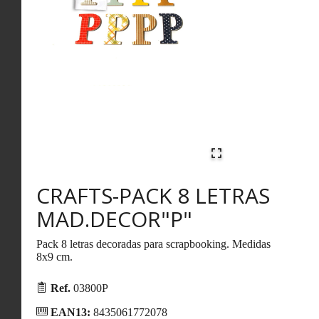
CRAFTS-PACK 8 LETRAS
MAD.DECOR"P"
Pack 8 letras decoradas para scrapbooking. Medidas
8x9 cm.
Ref.
03800P
EAN13:
8435061772078