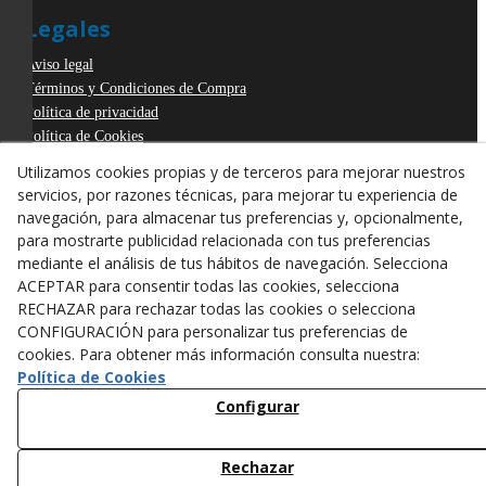
Legales
Aviso legal
Términos y Condiciones de Compra
Política de privacidad
Política de Cookies
Declaración de Accesibilidad
Utilizamos cookies propias y de terceros para mejorar nuestros
Derecho de desistimiento
servicios, por razones técnicas, para mejorar tu experiencia de
ODR
navegación, para almacenar tus preferencias y, opcionalmente,
para mostrarte publicidad relacionada con tus preferencias
mediante el análisis de tus hábitos de navegación. Selecciona
ACEPTAR para consentir todas las cookies, selecciona
RECHAZAR para rechazar todas las cookies o selecciona
CONFIGURACIÓN para personalizar tus preferencias de
cookies. Para obtener más información consulta nuestra:
Política de Cookies
Configurar
Rechazar