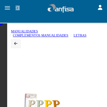
Toggle
Toggle navigation
MANUALIDADES
COMPLEMENTOS MANUALIDADES
LETRAS