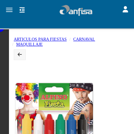
Toggle
Toggle navigation
ARTICULOS PARA FIESTAS
CARNAVAL
MAQUILLAJE