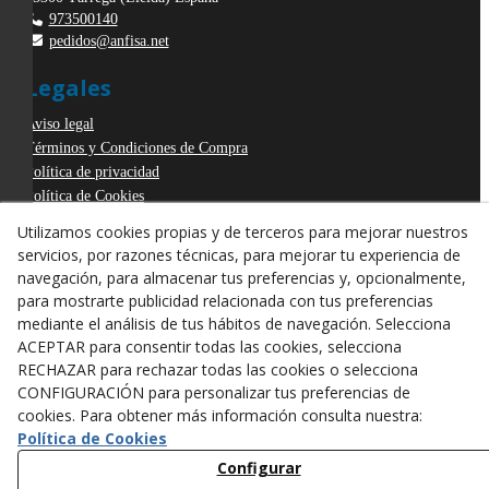
973500140
pedidos@anfisa.net
Legales
Aviso legal
Términos y Condiciones de Compra
Política de privacidad
Política de Cookies
Declaración de Accesibilidad
Utilizamos cookies propias y de terceros para mejorar nuestros
Derecho de desistimiento
servicios, por razones técnicas, para mejorar tu experiencia de
ODR
navegación, para almacenar tus preferencias y, opcionalmente,
para mostrarte publicidad relacionada con tus preferencias
mediante el análisis de tus hábitos de navegación. Selecciona
ACEPTAR para consentir todas las cookies, selecciona
RECHAZAR para rechazar todas las cookies o selecciona
CONFIGURACIÓN para personalizar tus preferencias de
cookies. Para obtener más información consulta nuestra:
Política de Cookies
Configurar