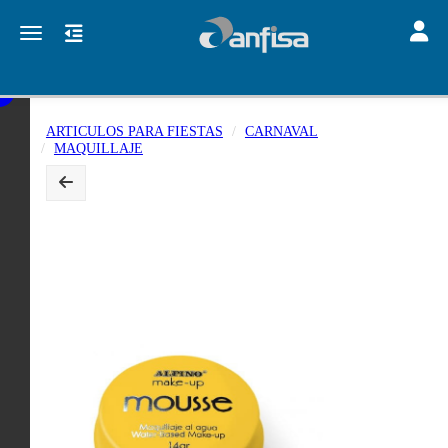
Toggle
Toggle navigation
ARTICULOS PARA FIESTAS
CARNAVAL
MAQUILLAJE