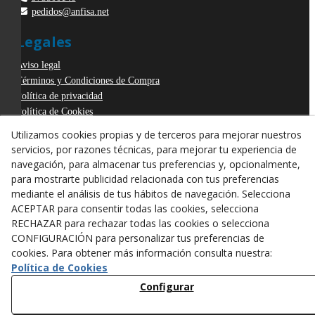
pedidos@anfisa.net
Legales
Aviso legal
Términos y Condiciones de Compra
Política de privacidad
Política de Cookies
Declaración de Accesibilidad
Utilizamos cookies propias y de terceros para mejorar nuestros
Derecho de desistimiento
servicios, por razones técnicas, para mejorar tu experiencia de
ODR
navegación, para almacenar tus preferencias y, opcionalmente,
para mostrarte publicidad relacionada con tus preferencias
mediante el análisis de tus hábitos de navegación. Selecciona
ACEPTAR para consentir todas las cookies, selecciona
RECHAZAR para rechazar todas las cookies o selecciona
CONFIGURACIÓN para personalizar tus preferencias de
cookies. Para obtener más información consulta nuestra:
Política de Cookies
Configurar