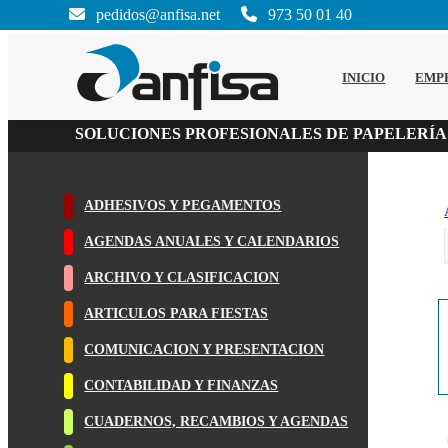
pedidos@anfisa.net
973 50 01 40
INICIO
EMP
SOLUCIONES PROFESIONALES DE PAPELERÍA
ADHESIVOS Y PEGAMENTOS
AGENDAS ANUALES Y CALENDARIOS
ARCHIVO Y CLASIFICACION
ARTICULOS PARA FIESTAS
COMUNICACION Y PRESENTACION
CONTABILIDAD Y FINANZAS
CUADERNOS, RECAMBIOS Y AGENDAS