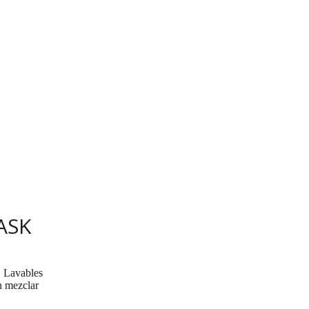
ASK
, Lavables
n mezclar