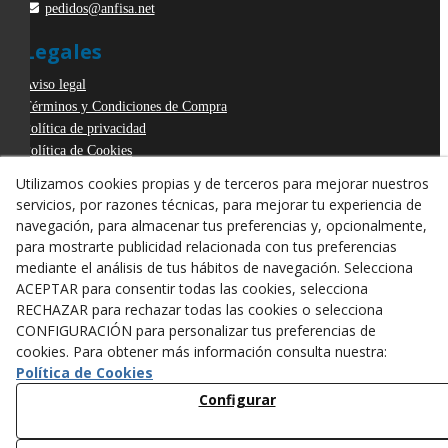
pedidos@anfisa.net
Legales
Aviso legal
Términos y Condiciones de Compra
Política de privacidad
Política de Cookies
Declaración de Accesibilidad
Utilizamos cookies propias y de terceros para mejorar nuestros
Derecho de desistimiento
servicios, por razones técnicas, para mejorar tu experiencia de
ODR
navegación, para almacenar tus preferencias y, opcionalmente,
para mostrarte publicidad relacionada con tus preferencias
mediante el análisis de tus hábitos de navegación. Selecciona
ACEPTAR para consentir todas las cookies, selecciona
RECHAZAR para rechazar todas las cookies o selecciona
CONFIGURACIÓN para personalizar tus preferencias de
cookies. Para obtener más información consulta nuestra:
Política de Cookies
Configurar