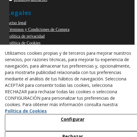
Legales
Aviso legal
Términos y Condiciones de Compra
Política de privacidad
Política de Cookies
Declaración de Accesibilidad
Utilizamos cookies propias y de terceros para mejorar nuestros
Derecho de desistimiento
servicios, por razones técnicas, para mejorar tu experiencia de
ODR
navegación, para almacenar tus preferencias y, opcionalmente,
para mostrarte publicidad relacionada con tus preferencias
mediante el análisis de tus hábitos de navegación. Selecciona
ACEPTAR para consentir todas las cookies, selecciona
RECHAZAR para rechazar todas las cookies o selecciona
CONFIGURACIÓN para personalizar tus preferencias de
cookies. Para obtener más información consulta nuestra:
Política de Cookies
Configurar
Rechazar