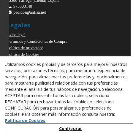
25300
Tàrrega
(
Lleida
)
España
973500140
pedidos@anfisa.net
Legales
Aviso legal
Términos y Condiciones de Compra
Política de privacidad
Política de Cookies
Declaración de Accesibilidad
Utilizamos cookies propias y de terceros para mejorar nuestros
Derecho de desistimiento
servicios, por razones técnicas, para mejorar tu experiencia de
ODR
navegación, para almacenar tus preferencias y, opcionalmente,
para mostrarte publicidad relacionada con tus preferencias
mediante el análisis de tus hábitos de navegación. Selecciona
ACEPTAR para consentir todas las cookies, selecciona
RECHAZAR para rechazar todas las cookies o selecciona
CONFIGURACIÓN para personalizar tus preferencias de
cookies. Para obtener más información consulta nuestra:
Política de Cookies
Configurar