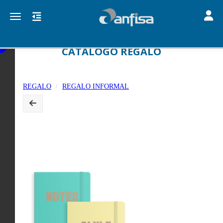
Toggle
Toggle navigation
CATALOGO REGALO
REGALO
REGALO INFORMAL