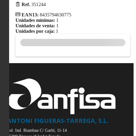
Ref.
351244
EAN13:
8435794630775
Unidades mínimas:
1
Unidades de venta:
1
Unidades por caja:
1
ANTONI FIGUERAS-TARREGA, S.L.
Pol. Ind. Riambau C/ Garbí, 11-14