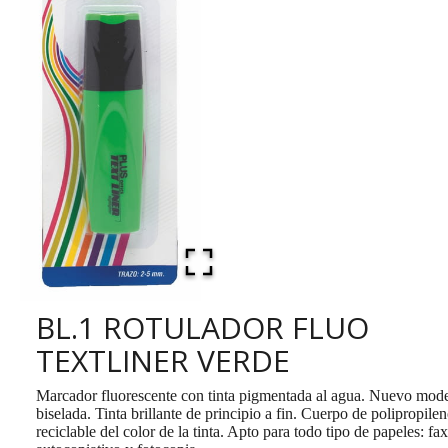
BL.1 ROTULADOR FLUO
TEXTLINER VERDE
Marcador fluorescente con tinta pigmentada al agua. Nuevo mode
biselada. Tinta brillante de principio a fin. Cuerpo de polipropile
reciclable del color de la tinta. Apto para todo tipo de papeles: fax