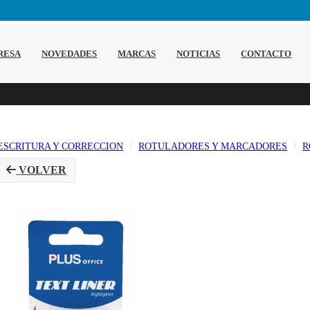
RESA
NOVEDADES
MARCAS
NOTICIAS
CONTACTO
ESCRITURA Y CORRECCION
ROTULADORES Y MARCADORES
R
VOLVER