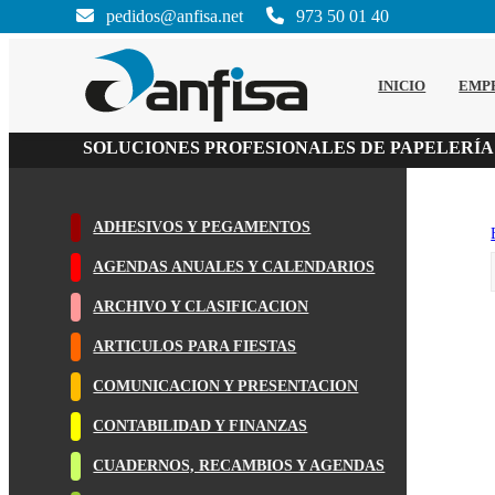
pedidos@anfisa.net
973 50 01 40
INICIO
EMP
SOLUCIONES PROFESIONALES DE PAPELERÍA
ADHESIVOS Y PEGAMENTOS
AGENDAS ANUALES Y CALENDARIOS
ARCHIVO Y CLASIFICACION
ARTICULOS PARA FIESTAS
COMUNICACION Y PRESENTACION
CONTABILIDAD Y FINANZAS
CUADERNOS, RECAMBIOS Y AGENDAS