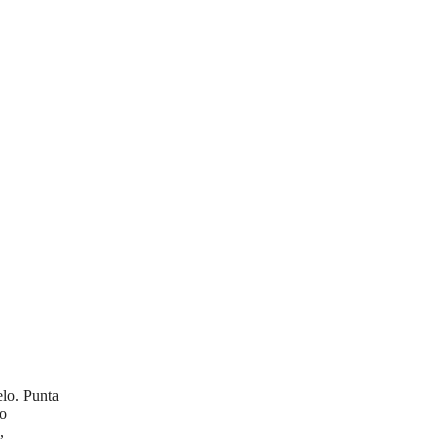
lo. Punta
no
,