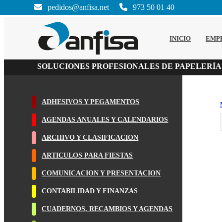
pedidos@anfisa.net
973 50 01 40
INICIO
EMP
SOLUCIONES PROFESIONALES DE PAPELERÍA
ADHESIVOS Y PEGAMENTOS
AGENDAS ANUALES Y CALENDARIOS
ARCHIVO Y CLASIFICACION
ARTICULOS PARA FIESTAS
COMUNICACION Y PRESENTACION
CONTABILIDAD Y FINANZAS
CUADERNOS, RECAMBIOS Y AGENDAS