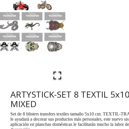
ARTYSTICK-SET 8 TEXTIL 5x1
MIXED
Set de 8 blisters transfers textiles tamaño 5x10 cm. TEXTIL
le ayudará a decorar sus productos más personales, este nuevo si
aplicación en planchas domésticas le facilitarán mucho la labor d