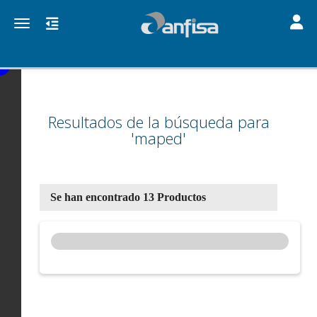
Toggle
Toggle navigation
Resultados de la búsqueda para
'maped'
Se han encontrado 13 Productos