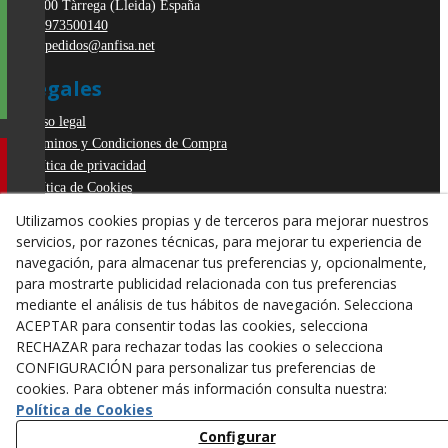
25300
Tàrrega
(
Lleida
)
España
973500140
pedidos@anfisa.net
Legales
Aviso legal
Términos y Condiciones de Compra
Política de privacidad
Política de Cookies
Declaración de Accesibilidad
Utilizamos cookies propias y de terceros para mejorar nuestros
Derecho de desistimiento
servicios, por razones técnicas, para mejorar tu experiencia de
ODR
navegación, para almacenar tus preferencias y, opcionalmente,
para mostrarte publicidad relacionada con tus preferencias
mediante el análisis de tus hábitos de navegación. Selecciona
ACEPTAR para consentir todas las cookies, selecciona
RECHAZAR para rechazar todas las cookies o selecciona
CONFIGURACIÓN para personalizar tus preferencias de
cookies. Para obtener más información consulta nuestra:
Política de Cookies
Configurar