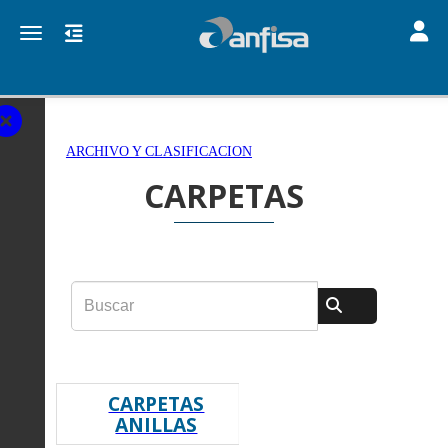
Toggle
Toggle navigation
ARCHIVO Y CLASIFICACION
CARPETAS
CARPETAS
ANILLAS