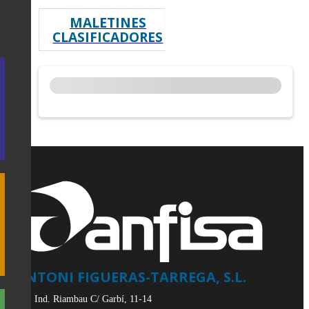
MALETINES
CLASIFICADORES
ANTONI FIGUERAS-TARREGA, S.L.
Pol. Ind. Riambau C/ Garbí, 11-14