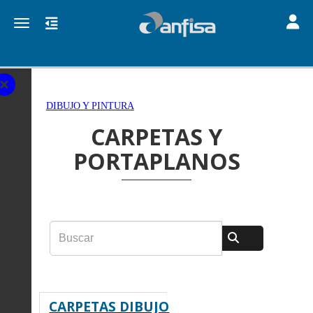
Toggle
Toggle navigation
DIBUJO Y PINTURA
CARPETAS Y
PORTAPLANOS
CARPETAS DIBUJO