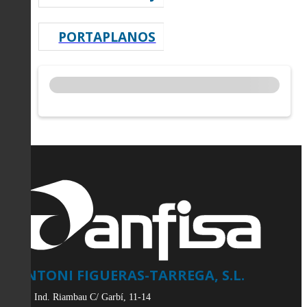
PORTAPLANOS
ANTONI FIGUERAS-TARREGA, S.L.
Pol. Ind. Riambau C/ Garbí, 11-14