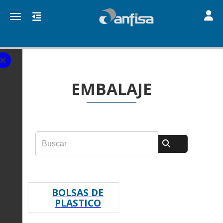
Toggle
Toggle navigation
EMBALAJE
BOLSAS DE
PLASTICO