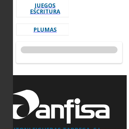
JUEGOS
ESCRITURA
PLUMAS