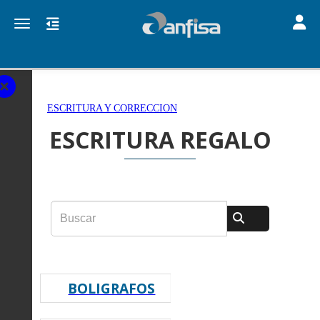
Toggle
Toggle navigation
ESCRITURA Y CORRECCION
ESCRITURA REGALO
BOLIGRAFOS