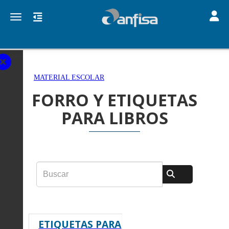
Toggle
Toggle navigation
MATERIAL ESCOLAR
FORRO Y ETIQUETAS
PARA LIBROS
ETIQUETAS PARA