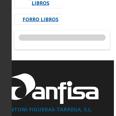
LIBROS
FORRO LIBROS
ANTONI FIGUERAS-TARREGA, S.L.