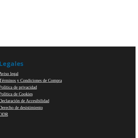
Legales
Aviso legal
Términos y Condiciones de Compra
Política de privacidad
Política de Cookies
Declaración de Accesibilidad
Derecho de desistimiento
ODR