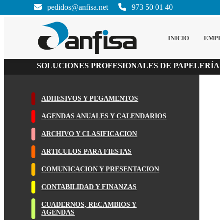
pedidos@anfisa.net
973 50 01 40
INICIO
EMP
SOLUCIONES PROFESIONALES DE PAPELERÍA
ADHESIVOS Y PEGAMENTOS
AGENDAS ANUALES Y CALENDARIOS
ARCHIVO Y CLASIFICACION
ARTICULOS PARA FIESTAS
COMUNICACION Y PRESENTACION
CONTABILIDAD Y FINANZAS
CUADERNOS, RECAMBIOS Y
AGENDAS