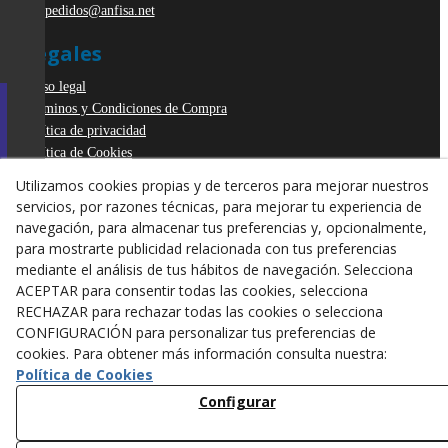
pedidos@anfisa.net
Legales
Aviso legal
Términos y Condiciones de Compra
Política de privacidad
Política de Cookies
Declaración de Accesibilidad
Utilizamos cookies propias y de terceros para mejorar nuestros
Derecho de desistimiento
servicios, por razones técnicas, para mejorar tu experiencia de
ODR
navegación, para almacenar tus preferencias y, opcionalmente,
para mostrarte publicidad relacionada con tus preferencias
mediante el análisis de tus hábitos de navegación. Selecciona
ACEPTAR para consentir todas las cookies, selecciona
RECHAZAR para rechazar todas las cookies o selecciona
CONFIGURACIÓN para personalizar tus preferencias de
cookies. Para obtener más información consulta nuestra:
Política de Cookies
Configurar