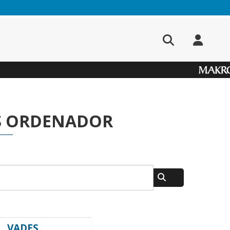
S ORDENADOR
VADES