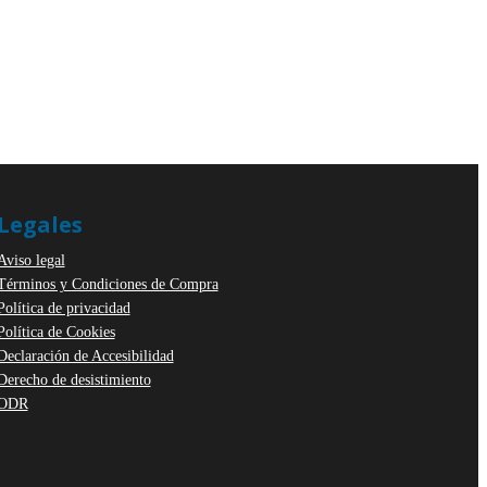
Legales
Aviso legal
Términos y Condiciones de Compra
Política de privacidad
Política de Cookies
Declaración de Accesibilidad
Derecho de desistimiento
ODR