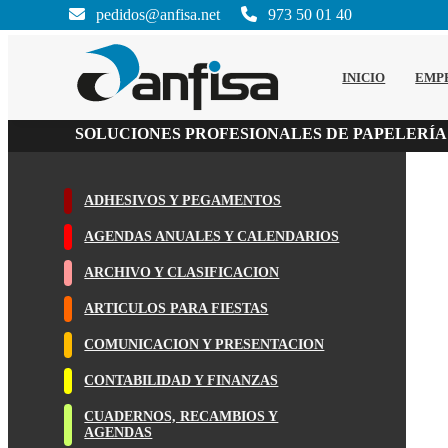
pedidos@anfisa.net
973 50 01 40
INICIO
EMP
SOLUCIONES PROFESIONALES DE PAPELERÍA
ADHESIVOS Y PEGAMENTOS
AGENDAS ANUALES Y CALENDARIOS
ARCHIVO Y CLASIFICACION
ARTICULOS PARA FIESTAS
COMUNICACION Y PRESENTACION
CONTABILIDAD Y FINANZAS
CUADERNOS, RECAMBIOS Y
AGENDAS