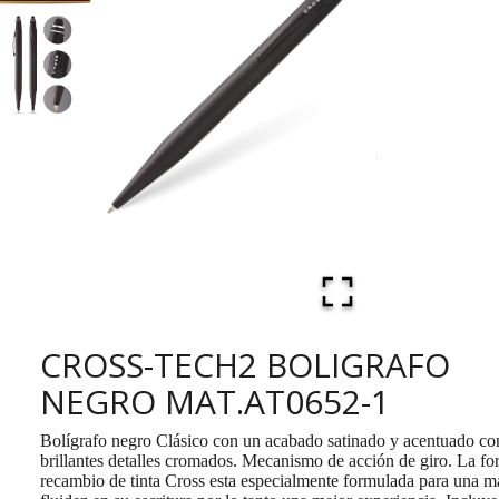
CROSS-TECH2 BOLIGRAFO
NEGRO MAT.AT0652-1
Bolígrafo negro Clásico con un acabado satinado y acentuado co
brillantes detalles cromados. Mecanismo de acción de giro. La fo
recambio de tinta Cross esta especialmente formulada para una 