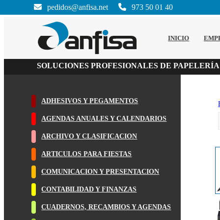
pedidos@anfisa.net
973 50 01 40
INICIO
EMP
SOLUCIONES PROFESIONALES DE PAPELERÍA
ADHESIVOS Y PEGAMENTOS
AGENDAS ANUALES Y CALENDARIOS
ARCHIVO Y CLASIFICACION
ARTICULOS PARA FIESTAS
COMUNICACION Y PRESENTACION
CONTABILIDAD Y FINANZAS
CUADERNOS, RECAMBIOS Y AGENDAS