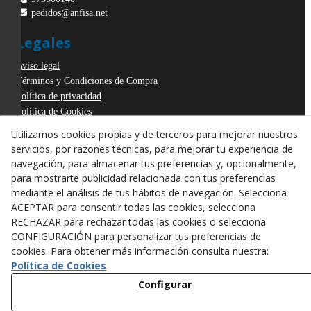
pedidos@anfisa.net
Legales
Aviso legal
Términos y Condiciones de Compra
Política de privacidad
Política de Cookies
Declaración de Accesibilidad
Utilizamos cookies propias y de terceros para mejorar nuestros
Derecho de desistimiento
servicios, por razones técnicas, para mejorar tu experiencia de
ODR
navegación, para almacenar tus preferencias y, opcionalmente,
para mostrarte publicidad relacionada con tus preferencias
mediante el análisis de tus hábitos de navegación. Selecciona
ACEPTAR para consentir todas las cookies, selecciona
RECHAZAR para rechazar todas las cookies o selecciona
CONFIGURACIÓN para personalizar tus preferencias de
cookies. Para obtener más información consulta nuestra:
Política de Cookies
Configurar