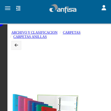
Toggle
Toggle navigation
ARCHIVO Y CLASIFICACION
CARPETAS
CARPETAS ANILLAS