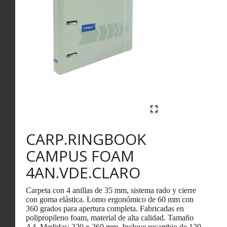
CARP.RINGBOOK
CAMPUS FOAM
4AN.VDE.CLARO
Carpeta con 4 anillas de 35 mm, sistema rado y cierre
con goma elástica. Lomo ergonómico de 60 mm con
360 grados para apertura completa. Fabricadas en
polipropileno foam, material de alta calidad. Tamaño
A4. Medidas: 320 x 260 mm. Incluye recambio de 120