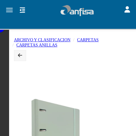
Toggle
Toggle navigation
ARCHIVO Y CLASIFICACION
CARPETAS
CARPETAS ANILLAS