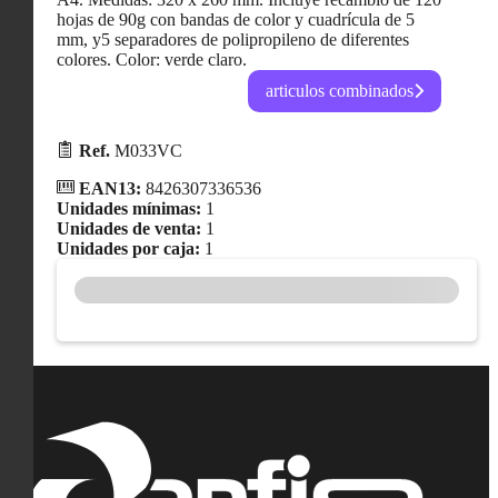
hojas de 90g con bandas de color y cuadrícula de 5
mm, y5 separadores de polipropileno de diferentes
colores. Color: verde claro.
articulos combinados
Ref.
M033VC
EAN13:
8426307336536
Unidades mínimas:
1
Unidades de venta:
1
Unidades por caja:
1