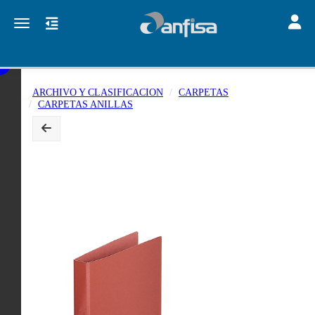
Toggle
Toggle navigation
ARCHIVO Y CLASIFICACION
CARPETAS
CARPETAS ANILLAS