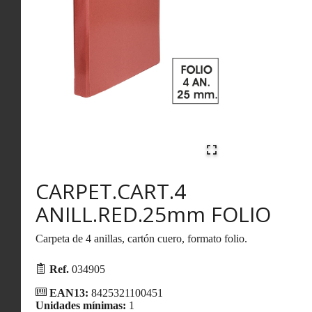
CARPET.CART.4
ANILL.RED.25mm FOLIO
Carpeta de 4 anillas, cartón cuero, formato folio.
Ref.
034905
EAN13:
8425321100451
Unidades mínimas:
1