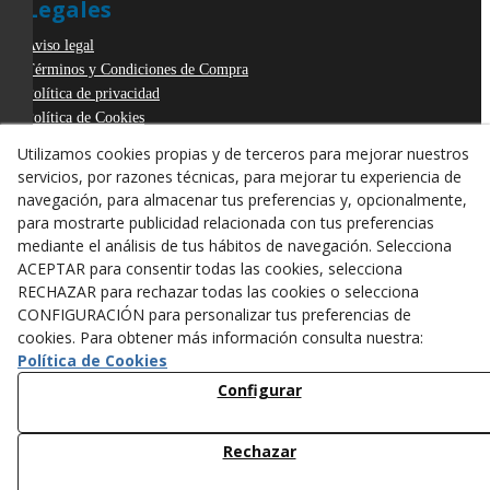
Legales
Aviso legal
Términos y Condiciones de Compra
Política de privacidad
Política de Cookies
Declaración de Accesibilidad
Utilizamos cookies propias y de terceros para mejorar nuestros
Derecho de desistimiento
servicios, por razones técnicas, para mejorar tu experiencia de
ODR
navegación, para almacenar tus preferencias y, opcionalmente,
para mostrarte publicidad relacionada con tus preferencias
mediante el análisis de tus hábitos de navegación. Selecciona
ACEPTAR para consentir todas las cookies, selecciona
RECHAZAR para rechazar todas las cookies o selecciona
CONFIGURACIÓN para personalizar tus preferencias de
cookies. Para obtener más información consulta nuestra:
Política de Cookies
Configurar
Rechazar
© 08/2026 ANTONI FIGUERAS-TARREGA, S.L. - Todos los