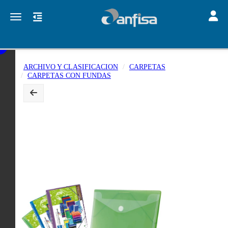
Toggle
Toggle navigation
ARCHIVO Y CLASIFICACION
CARPETAS
CARPETAS CON FUNDAS