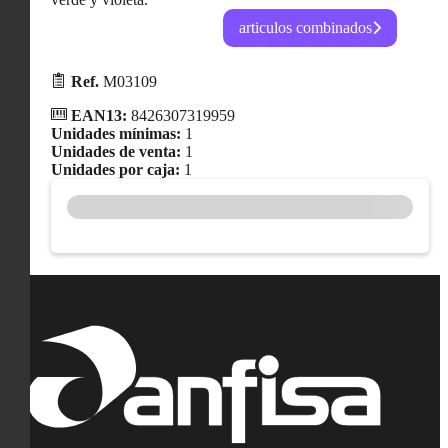
articulos combinados
Ref.
M03109
EAN13:
8426307319959
Unidades mínimas:
1
Unidades de venta:
1
Unidades por caja:
1