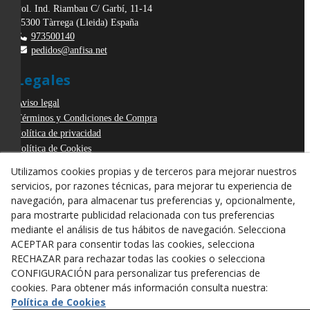
Pol. Ind. Riambau C/ Garbí, 11-14
25300
Tàrrega
(
Lleida
)
España
973500140
pedidos@anfisa.net
Legales
Aviso legal
Términos y Condiciones de Compra
Política de privacidad
Política de Cookies
Declaración de Accesibilidad
Utilizamos cookies propias y de terceros para mejorar nuestros
Derecho de desistimiento
servicios, por razones técnicas, para mejorar tu experiencia de
ODR
navegación, para almacenar tus preferencias y, opcionalmente,
para mostrarte publicidad relacionada con tus preferencias
mediante el análisis de tus hábitos de navegación. Selecciona
ACEPTAR para consentir todas las cookies, selecciona
RECHAZAR para rechazar todas las cookies o selecciona
CONFIGURACIÓN para personalizar tus preferencias de
cookies. Para obtener más información consulta nuestra:
Política de Cookies