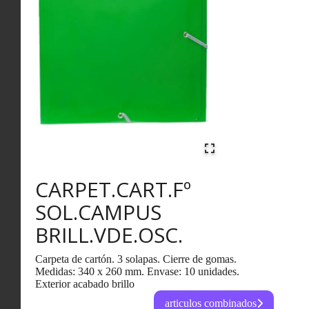
CARPET.CART.Fº
SOL.CAMPUS
BRILL.VDE.OSC.
Carpeta de cartón. 3 solapas. Cierre de gomas.
Medidas: 340 x 260 mm. Envase: 10 unidades.
Exterior acabado brillo
articulos combinados