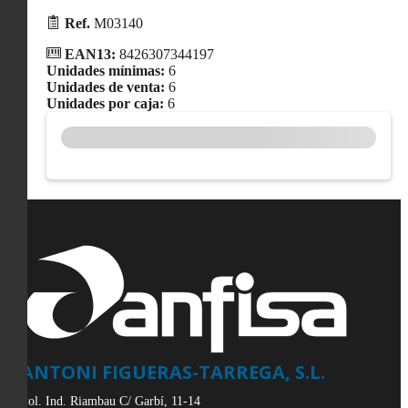
Ref.
M03140
EAN13:
8426307344197
Unidades mínimas:
6
Unidades de venta:
6
Unidades por caja:
6
ANTONI FIGUERAS-TARREGA, S.L.
Pol. Ind. Riambau C/ Garbí, 11-14